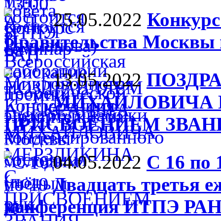
25.05.2022
Конкурс
Правительства Москвы 
13.05.2022
ПОЗДР
МИХАЙЛОВИЧА 
ПРИСВОЕНИЕМ ЗВАНИ
04.05.2022
С 16 по 
Двадцать третья е
конференция ИТПЭ РА