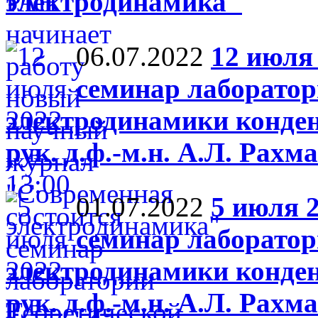
электродинамика"
06.07.2022
12 июля 
семинар лаборатор
электродинамики конден
рук. д.ф.-м.н. А.Л. Рахм
01.07.2022
5 июля 2
семинар лаборатор
электродинамики конден
рук. д.ф.-м.н. А.Л. Рахм