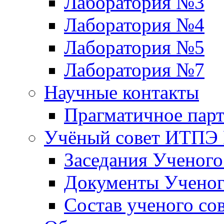
Лаборатория №3
Лаборатория №4
Лаборатория №5
Лаборатория №7
Научные контакты
Прагматичное парт
Учёный совет ИТПЭ
Заседания Ученог
Документы Ученог
Состав ученого со