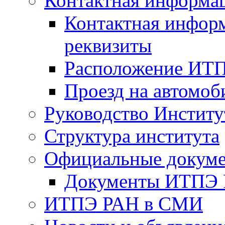
Контактная информа
Контактная инфор
реквизиты
Расположение ИТ
Проезд на автомоб
Руководство Институ
Структура института
Официальные докум
Документы ИТПЭ
ИТПЭ РАН в СМИ