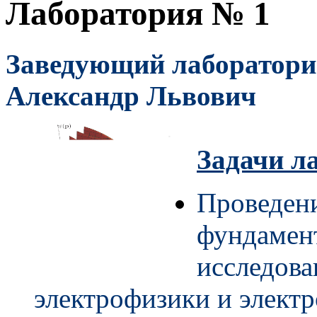
Лаборатория № 1
Заведующий лабораторие
Александр Львович
Задачи л
Проведен
фундамен
исследова
электрофизики и элект