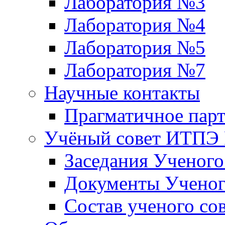
Лаборатория №3
Лаборатория №4
Лаборатория №5
Лаборатория №7
Научные контакты
Прагматичное парт
Учёный совет ИТПЭ
Заседания Ученог
Документы Ученог
Состав ученого со