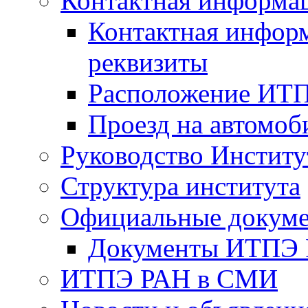
Контактная информа
Контактная инфор
реквизиты
Расположение ИТ
Проезд на автомоб
Руководство Институ
Структура института
Официальные докум
Документы ИТПЭ
ИТПЭ РАН в СМИ