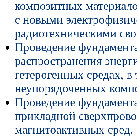
композитных материало
с новыми электрофизич
радиотехническими сво
Проведение фундамент
распространения энерг
гетерогенных средах, в
неупорядоченных компо
Проведение фундамента
прикладной сверхпрово
магнитоактивных сред.