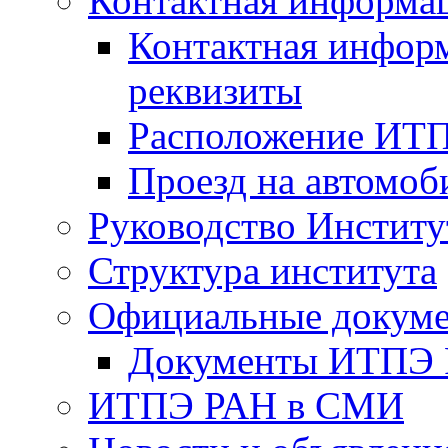
Контактная информа
Контактная инфор
реквизиты
Расположение ИТ
Проезд на автомоб
Руководство Институ
Структура института
Официальные докум
Документы ИТПЭ
ИТПЭ РАН в СМИ