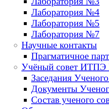
Лаборатория №3
Лаборатория №4
Лаборатория №5
Лаборатория №7
Научные контакты
Прагматичное парт
Учёный совет ИТПЭ
Заседания Ученог
Документы Ученог
Состав ученого со