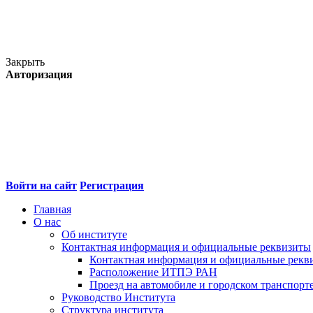
Закрыть
Авторизация
Войти на сайт
Регистрация
Главная
О нас
Об институте
Контактная информация и официальные реквизиты
Контактная информация и официальные рекв
Расположение ИТПЭ РАН
Проезд на автомобиле и городском транспорт
Руководство Института
Структура института