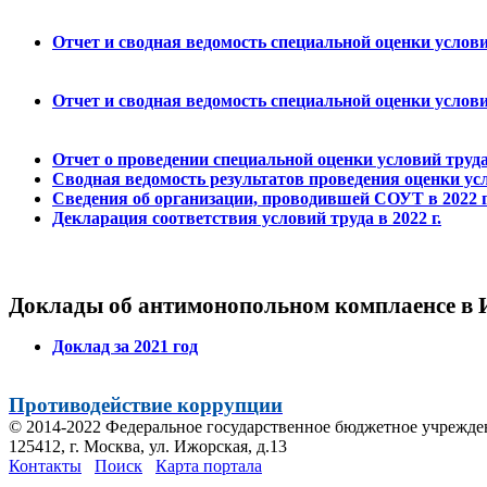
Отчет и сводная ведомость специальной оценки услови
Отчет и сводная ведомость специальной оценки услови
Отчет о проведении специальной оценки условий труд
Сводная ведомость результатов проведения оценки усло
Сведения об организации, проводившей СОУТ в 2022 г
Декларация соответствия условий труда в 2022 г.
Доклады об антимонопольном комплаенсе в
Доклад за 2021 год
Противодействие коррупции
© 2014-2022 Федеральное государственное бюджетное учрежд
125412, г. Москва, ул. Ижорская, д.13
Контакты
Поиск
Карта портала