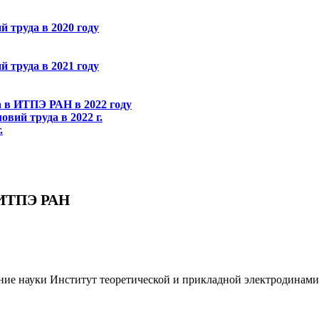
й труда в 2020 году
й труда в 2021 году
а в ИТПЭ РАН в 2022 году
вий труда в 2022 г.
.
 ИТПЭ РАН
ение науки Институт теоретической и прикладной электродина