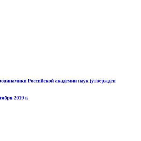
родинамики Российской академии наук (утвержден
ября 2019 г.