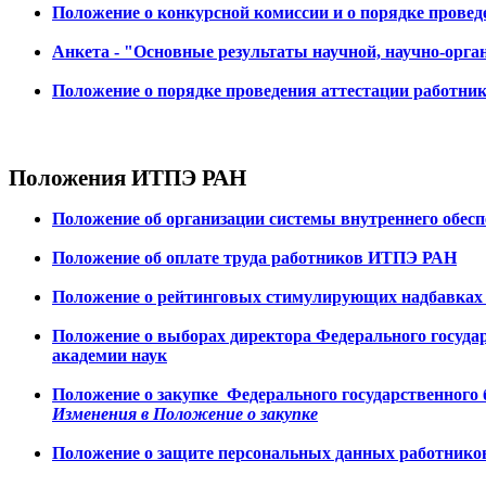
Положение о конкурсной комиссии и о порядке прове
Анкета - "Основные результаты научной, научно-орган
Положение о порядке проведения аттестации работни
Положения ИТПЭ РАН
Положение об организации системы внутреннего обес
Положение об оплате труда работников ИТПЭ РАН
Положение о рейтинговых стимулирующих надбавках
Положение о выборах директора Федерального госуда
академии наук
Положение о закупке Федерального государственного
Изменения в Положение о закупке
Положение о защите персональных данных работнико