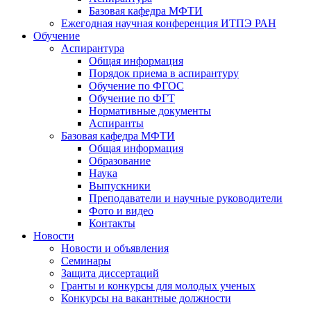
Базовая кафедра МФТИ
Ежегодная научная конференция ИТПЭ РАН
Обучение
Аспирантура
Общая информация
Порядок приема в аспирантуру
Обучение по ФГОС
Обучение по ФГТ
Нормативные документы
Аспиранты
Базовая кафедра МФТИ
Общая информация
Образование
Наука
Выпускники
Преподаватели и научные руководители
Фото и видео
Контакты
Новости
Новости и объявления
Семинары
Защита диссертаций
Гранты и конкурсы для молодых ученых
Конкурсы на вакантные должности