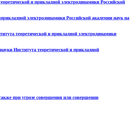
теоретической и прикладной электродинамики Российской
и прикладной электродинамики Российской академии наук на
ститута теоретической и прикладной электродинамики
 науки Института теоретической и прикладной
также при угрозе совершения или совершении