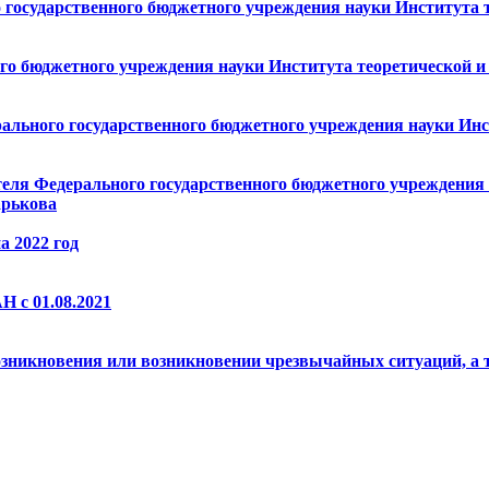
 государственного бюджетного учреждения науки Института 
ого бюджетного учреждения науки Института теоретической 
рального государственного бюджетного учреждения науки Ин
теля Федерального государственного бюджетного учреждения
арькова
 2022 год
 c 01.08.2021
озникновения или возникновении чрезвычайных ситуаций, а 