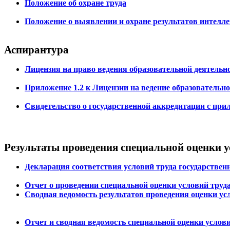
Положение об охране труда
Положение о выявлении и охране результатов интелле
Аспирантура
Лицензия на право ведения образовательной деятельн
Приложение 1.2 к Лицензии на ведение образовательн
Свидетельство о государственной аккредитации с пр
Результаты проведения специальной оценки 
Декларация соответствия условий труда государств
Отчет о проведении специальной оценки условий труд
Сводная ведомость результатов проведения оценки ус
Отчет и сводная ведомость специальной оценки услови