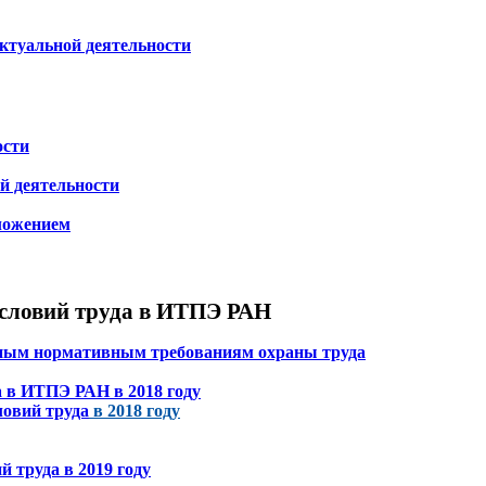
ктуальной деятельности
ости
ой деятельности
иложением
условий труда в ИТПЭ РАН
енным нормативным требованиям охраны труда
а в ИТПЭ РАН в 2018 году
ловий труда
в 2018 году
й труда в 2019 году