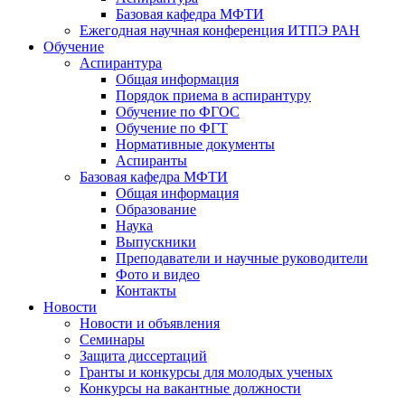
Базовая кафедра МФТИ
Ежегодная научная конференция ИТПЭ РАН
Обучение
Аспирантура
Общая информация
Порядок приема в аспирантуру
Обучение по ФГОС
Обучение по ФГТ
Нормативные документы
Аспиранты
Базовая кафедра МФТИ
Общая информация
Образование
Наука
Выпускники
Преподаватели и научные руководители
Фото и видео
Контакты
Новости
Новости и объявления
Семинары
Защита диссертаций
Гранты и конкурсы для молодых ученых
Конкурсы на вакантные должности