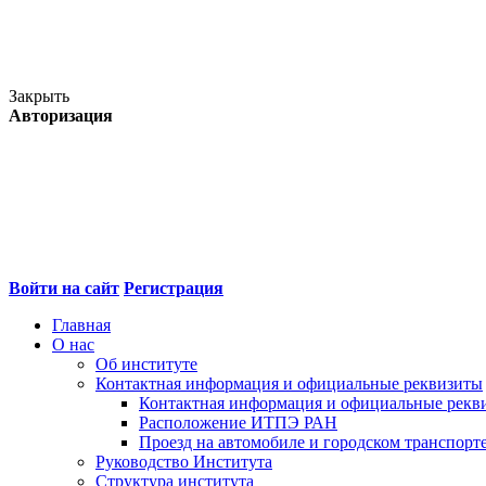
Закрыть
Авторизация
Войти на сайт
Регистрация
Главная
О нас
Об институте
Контактная информация и официальные реквизиты
Контактная информация и официальные рекв
Расположение ИТПЭ РАН
Проезд на автомобиле и городском транспорт
Руководство Института
Структура института