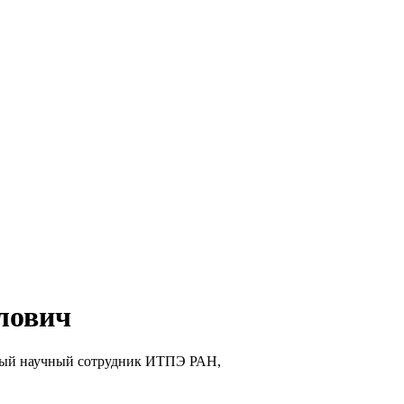
лович
вный научный сотрудник ИТПЭ РАН,