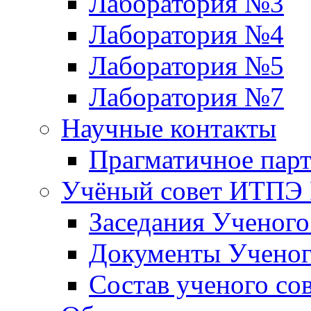
Лаборатория №3
Лаборатория №4
Лаборатория №5
Лаборатория №7
Научные контакты
Прагматичное парт
Учёный совет ИТПЭ
Заседания Ученог
Документы Ученог
Состав ученого со