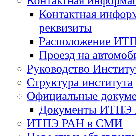
Контактная информа
Контактная инфор
реквизиты
Расположение ИТ
Проезд на автомоб
Руководство Институ
Структура института
Официальные докум
Документы ИТПЭ
ИТПЭ РАН в СМИ